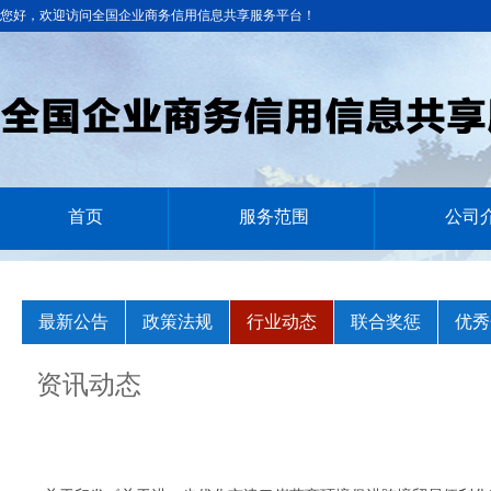
您好，欢迎访问全国企业商务信用信息共享服务平台！
首页
服务范围
公司
最新公告
政策法规
行业动态
联合奖惩
优秀
资讯动态