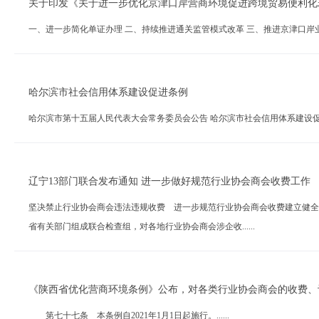
关于印发《关于进一步优化京津口岸营商环境促进跨境贸易便利化
一、进一步简化单证办理 二、持续推进通关监管模式改革 三、推进京津口岸业务协
哈尔滨市社会信用体系建设促进条例
哈尔滨市第十五届人民代表大会常务委员会公告 哈尔滨市社会信用体系建设促进条例
辽宁13部门联合发布通知 进一步做好规范行业协会商会收费工作
坚决禁止行业协会商会违法违规收费 进一步规范行业协会商会收费建立健全
省有关部门组成联合检查组，对各地行业协会商会涉企收......
《陕西省优化营商环境条例》公布，对各类行业协会商会的收费、
第七十七条 本条例自2021年1月1日起施行。......