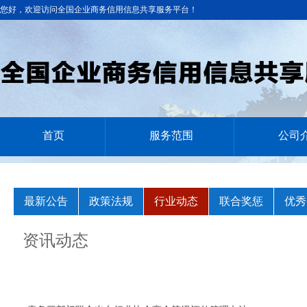
您好，欢迎访问全国企业商务信用信息共享服务平台！
首页
服务范围
公司
最新公告
政策法规
行业动态
联合奖惩
优秀
资讯动态