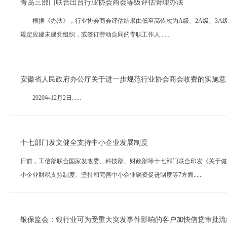
青岛三部门联合出台行业协会商会等级评估管理办法
根据《办法》，行业协会商会评估结果由低至高依次为A级、2A级、3A级、
规定应建未建党组织，或签订劳动合同的专职工作人......
安徽省人民政府办公厅关于进一步规范行业协会商会收费的实施意
2020年12月2日......
十七部门发文健全支持中小企业发展制度
日前，工信部联合国家发改委、科技部、财政部等十七部门联合印发《关于健
小企业财税支持制度、坚持和完善中小企业融资促进制度等7方面......
银保监会：银行业可为受重大突发事件影响的客户加快信贷审批流