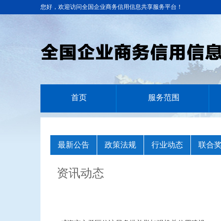
您好，欢迎访问全国企业商务信用信息共享服务平台！
首页
服务范围
最新公告
政策法规
行业动态
联合
资讯动态