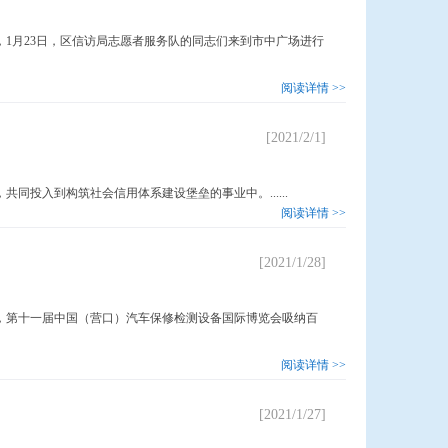
月23日，区信访局志愿者服务队的同志们来到市中广场进行
阅读详情 >>
[2021/2/1]
入到构筑社会信用体系建设堡垒的事业中。......
阅读详情 >>
[2021/1/28]
第十一届中国（营口）汽车保修检测设备国际博览会吸纳百
阅读详情 >>
[2021/1/27]