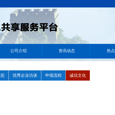
公司介绍
资讯动态
热点
奖惩
优秀企业访谈
申报流程
诚信文化