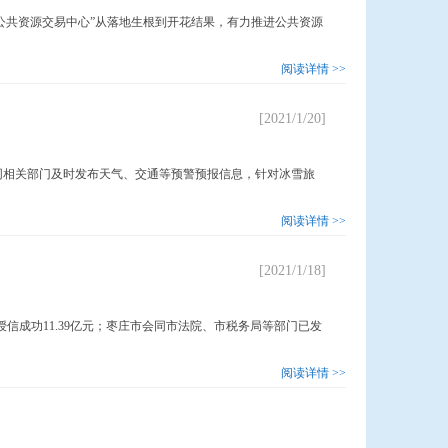
+公共资源交易中心”从落地生根到开花结果，有力推进公共资源
阅读详情 >>
[2021/1/20]
同相关部门及时发布天气、交通等预警预报信息，针对冰雪旅
阅读详情 >>
[2021/1/18]
授信成功11.39亿元；枣庄市会同市法院、市税务局等部门已发
阅读详情 >>