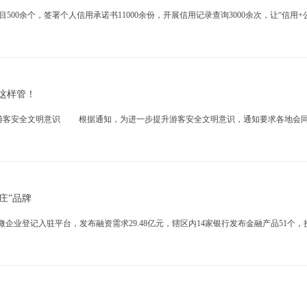
0余个，签署个人信用承诺书11000余份，开展信用记录查询3000余次，让“信用
这样管！
升游客安全文明意识 根据通知，为进一步提升游客安全文明意识，通知要求各地会
庄”品牌
企业登记入驻平台，发布融资需求29.48亿元，辖区内14家银行发布金融产品51个，