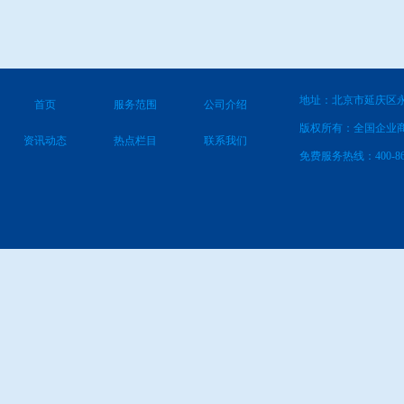
地址：北京市延庆区永
首页
服务范围
公司介绍
版权所有：全国企业
资讯动态
热点栏目
联系我们
免费服务热线：400