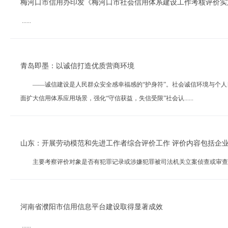
梅河口市信用办印发《梅河口市社会信用体系建设工作考核评价实
......
青岛即墨：以诚信打造优质营商环境
——诚信建设是人民群众安全感幸福感的“护身符”。社会诚信环境与个人
面扩大信用体系应用场景，强化“守信获益，失信受限”社会认......
山东：开展劳动模范和先进工作者综合评价工作 评价内容包括企
主要考察评价对象是否有犯罪记录或涉嫌犯罪被司法机关立案侦查或审查、对单
河南省濮阳市信用信息平台建设取得显著成效
......