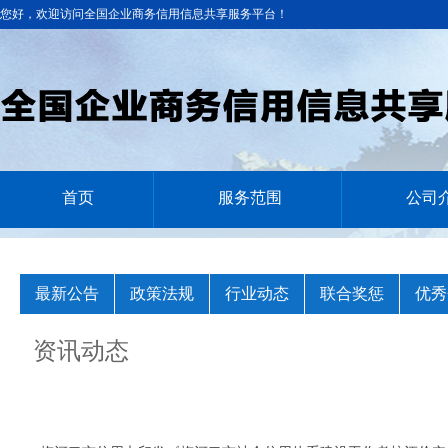
您好，欢迎访问全国企业商务信用信息共享服务平台！
首页
服务范围
公司
最新公告
政策法规
行业动态
联合奖惩
优秀
资讯动态