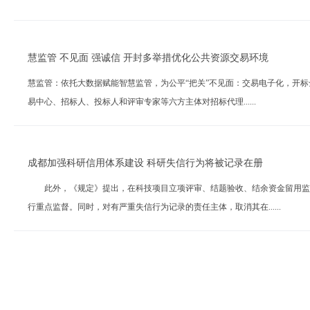
慧监管 不见面 强诚信 开封多举措优化公共资源交易环境
慧监管：依托大数据赋能智慧监管，为公平“把关”不见面：交易电子化，开
易中心、招标人、投标人和评审专家等六方主体对招标代理......
成都加强科研信用体系建设 科研失信行为将被记录在册
此外，《规定》提出，在科技项目立项评审、结题验收、结余资金留用监管
行重点监督。同时，对有严重失信行为记录的责任主体，取消其在......