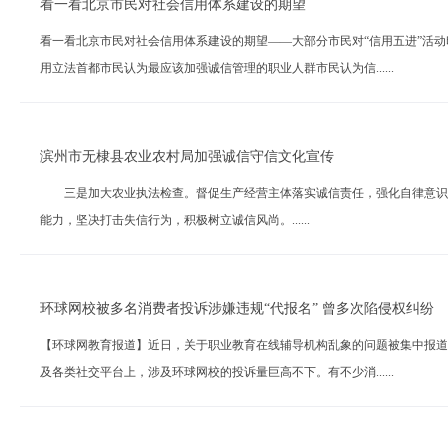
看一看北京市民对社会信用体系建设的期望
看一看北京市民对社会信用体系建设的期望——大部分市民对“信用五进”活
用立法首都市民认为最应该加强诚信管理的职业人群市民认为信......
滨州市无棣县农业农村局加强诚信守信文化宣传
三是加大农业执法检查。督促生产经营主体落实诚信责任，强化自律意识，
能力，坚决打击失信行为，积极树立诚信风尚。......
环球网校被多名消费者投诉涉嫌违规“代报名” 曾多次陷侵权纠纷
【环球网教育报道】近日，关于职业教育在线辅导机构乱象的问题被集中报道
及各类社交平台上，涉及环球网校的投诉量巨高不下。有不少消......