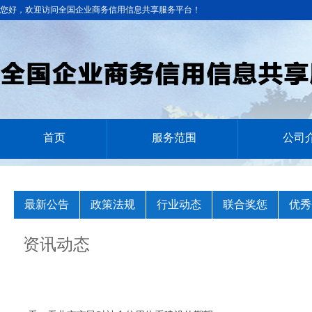
您好，欢迎访问全国企业商务信用信息共享服务平台！
首页
服务范围
公司
最新公告
政策法规
行业动态
联合奖惩
优秀
资讯动态