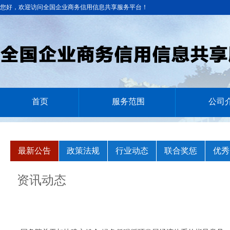
您好，欢迎访问全国企业商务信用信息共享服务平台！
首页
服务范围
公司
最新公告
政策法规
行业动态
联合奖惩
优秀
资讯动态