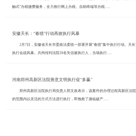
触式”办税缴费服务，全力推行网上办税、自助终端等办税......
安徽天长：“春猎”行动再掀执行风暴
2月7日，安徽省天长市委政法委统一部署开展“春猎”集中执行行动。天长
执行会战风暴。共拘传到法院18名失信被执行人，当场执行......
河南郑州高新区法院善意文明执行促“多赢”
郑州高新区法院执行局负责人郭文政表示，该案件的办理过程高新区法院执行
的范围内以灵活的方式方法进行执行，即挽救了濒临破产......