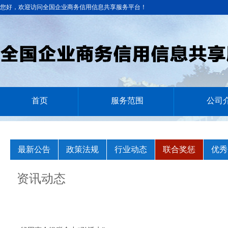
您好，欢迎访问全国企业商务信用信息共享服务平台！
首页
服务范围
公司
最新公告
政策法规
行业动态
联合奖惩
优秀
资讯动态