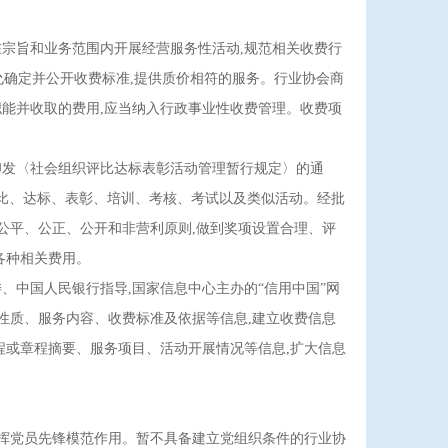
宗旨和业务范围内开展经营服务性活动,规范相关收费行
允确定并公开收费标准,提供质价相符的服务。行业协会商
能并收取的费用,应当纳入行政事业性收费管理。收费项
印发〈社会组织评比达标表彰活动管理暂行规定〉的通
加评比、达标、表彰、培训、考核、考试以及类似活动。经批
公平、公正、公开和非营利原则,做到奖项设置合理、评
各种相关费用。
中国人民银行指导,国家信息中心主办的“信用中国”网
费性质、服务内容、收费标准及依据等信息,建立收费信息
程或章程摘要、服务项目、活动开展情况等信息,扩大信息
发挥党员先锋模范作用。暂不具备建立党组织条件的行业协