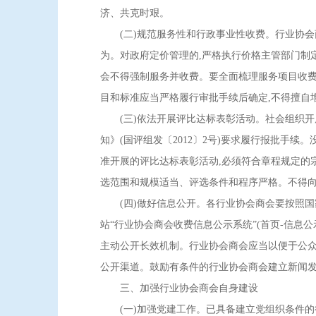
济、共克时艰。
(二)规范服务性和行政事业性收费。行业协会商
为。对政府定价管理的,严格执行价格主管部门制
会不得强制服务并收费。要全面梳理服务项目收费
目和标准应当严格履行审批手续后确定,不得擅自
(三)依法开展评比达标表彰活动。社会组织开
知》(国评组发〔2012〕2号)要求履行报批手
准开展的评比达标表彰活动,必须符合章程规定的
选范围和规模适当、评选条件和程序严格。不得向
(四)做好信息公开。各行业协会商会要按照国家
站“行业协会商会收费信息公示系统”(首页-信息
主动公开长效机制。行业协会商会应当以便于公众
公开渠道。鼓励有条件的行业协会商会建立新闻发
三、加强行业协会商会自身建设
(一)加强党建工作。已具备建立党组织条件的行