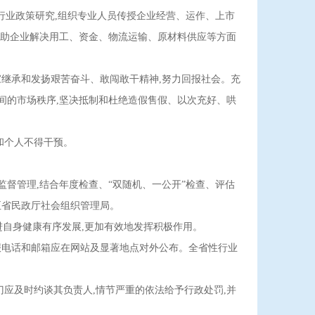
行业政策研究,组织专业人员传授企业经营、运作、上市
帮助企业解决用工、资金、物流运输、原材料供应等方面
继承和发扬艰苦奋斗、敢闯敢干精神,努力回报社会。充
间的市场秩序,坚决抵制和杜绝造假售假、以次充好、哄
和个人不得干预。
督管理,结合年度检查、“双随机、一公开”检查、评估
送至省民政厅社会组织管理局。
进自身健康有序发展,更加有效地发挥积极作用。
报电话和邮箱应在网站及显著地点对外公布。全省性行业
应及时约谈其负责人,情节严重的依法给予行政处罚,并