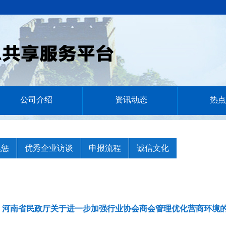
公司介绍
资讯动态
热点
奖惩
优秀企业访谈
申报流程
诚信文化
河南省民政厅关于进一步加强行业协会商会管理优化营商环境