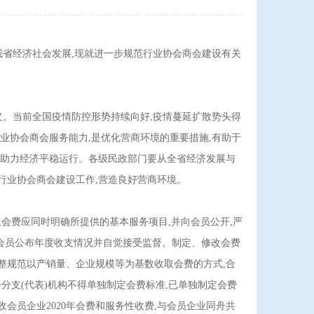
我省经济社会发展,现就进一步规范行业协会商会建设有关
义。当前全国疫情防控形势持续向好,疫情蔓延扩散势头得
业协会商会服务能力,是优化营商环境的重要措施,有助于
,助力经济平稳运行。各级民政部门要从全省经济发展与
行业协会商会建设工作,营造良好营商环境。
会费应同时明确所提供的基本服务项目,并向会员公开,严
向会员公布年度收支情况并自觉接受监督。制定、修改会费
整规范以产销量、企业规模等为基数收取会费的方式,合
分支(代表)机构不得单独制定会费标准,已单独制定会费
会员企业2020年会费和服务性收费,与会员企业同舟共