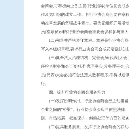
会商会,可积极向业务主管(行业指导)单位党委或
作及党组织的建立工作。各行业协会商会要在章程
动改革发展的坚强战斗堡垒。要为党组织开展活动
员(指导员)列席行业协会商会重要会议和参与重
(二)完善并严格遵守章程。章程是行业协会商
写入本组织章程,要求行业协会商会成员增强认知
(三)健全法人治理结构。完善会员(代表)大会、
序检查财务和会计资料,列席理事会(常务理事会)
员(代表)大会必须符合法定人数和程序,不得以
行。
四、提升行业协会商会服务能力
(一)发挥协调作用。行业协会商会应主动担当起
企业之间的“桥梁”。行业协会商会应当依照法律
训、市场拓展、权益保护、纠纷处理等方面的服
(二)提高服务质量。发挥行业协会商会的联动机