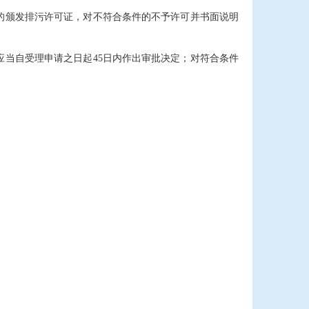
的颁发排污许可证，对不符合条件的不予许可并书面说明
应当自受理申请之日起45日内作出审批决定；对符合条件