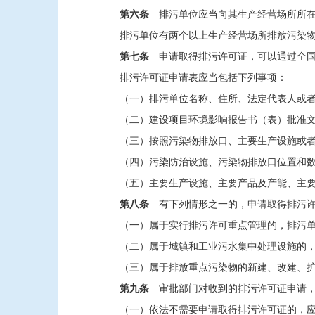
第六条
排污单位应当向其生产经营场所所在
排污单位有两个以上生产经营场所排放污染
第七条
申请取得排污许可证，可以通过全国
排污许可证申请表应当包括下列事项：
（一）排污单位名称、住所、法定代表人或
（二）建设项目环境影响报告书（表）批准
（三）按照污染物排放口、主要生产设施或
（四）污染防治设施、污染物排放口位置和
（五）主要生产设施、主要产品及产能、主
第八条
有下列情形之一的，申请取得排污许
（一）属于实行排污许可重点管理的，排污
（二）属于城镇和工业污水集中处理设施的
（三）属于排放重点污染物的新建、改建、
第九条
审批部门对收到的排污许可证申请，
（一）依法不需要申请取得排污许可证的，