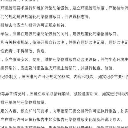
态环境管理要求运行和维护污染防治设施，建立环境管理制度，严格控制
门的规定建设规范化污染物排放口，并设置标志牌。
和排放去向应当与排污许可证规定相符。
污单位，应当在建设污染防治设施的同时，建设规范化污染物排放口。
和有关标准规范，依法开展自行监测，并保存原始监测记录。原始监测记
确性负责，不得篡改、伪造。
，应当依法安装、使用、维护污染物排放自动监测设备，并与生态环境主
数据异常的，应当及时报告生态环境主管部门，并进行检查、修复。
记录制度，按照排污许可证规定的格式、内容和频次，如实记录主要生
准等异常情况时，应当立即采取措施消除、减轻危害后果，如实进行环境
入排污单位的污染物排放量。
定的内容、频次和时间要求，向审批部门提交排污许可证执行报告，如实
应当在排污许可证执行报告中如实报告污染物排放变化情况并说明原因。