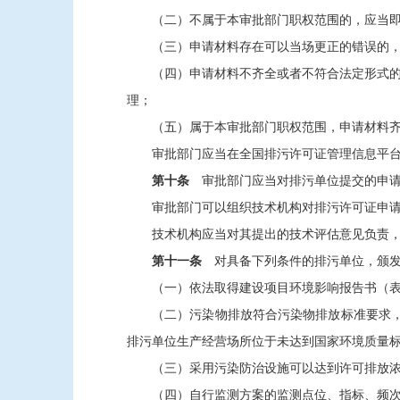
（二）不属于本审批部门职权范围的，应当
（三）申请材料存在可以当场更正的错误的
（四）申请材料不齐全或者不符合法定形式
理；
（五）属于本审批部门职权范围，申请材料
审批部门应当在全国排污许可证管理信息平
第十条
审批部门应当对排污单位提交的申请
审批部门可以组织技术机构对排污许可证申
技术机构应当对其提出的技术评估意见负责
第十一条
对具备下列条件的排污单位，颁发
（一）依法取得建设项目环境影响报告书（
（二）污染物排放符合污染物排放标准要求
排污单位生产经营场所位于未达到国家环境质量
（三）采用污染防治设施可以达到许可排放
（四）自行监测方案的监测点位、指标、频