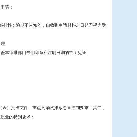
门申请；
部材料；逾期不告知的，自收到申请材料之日起即视为受
受理。
加盖本审批部门专用印章和注明日期的书面凭证。
（表）批准文件、重点污染物排放总量控制要求；其中，
境质量的特别要求；