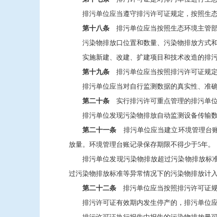
排污单位应当遵守排污许可证规定，按照生
第十八条
排污单位应当按照生态环境主管部
污染物排放口位置和数量、污染物排放方式
实施新建、改建、扩建项目和技术改造的排
第十九条
排污单位应当按照排污许可证规定
排污单位应当对自行监测数据的真实性、准
第二十条
实行排污许可重点管理的排污单位
排污单位发现污染物排放自动监测设备传输
第二十一条
排污单位应当建立环境管理台账
放量。环境管理台账记录保存期限不得少于5年。
排污单位发现污染物排放超过污染物排放标
过污染物排放标准等异常情况下的污染物排放计
第二十二条
排污单位应当按照排污许可证规
排污许可证有效期内发生停产的，排污单位