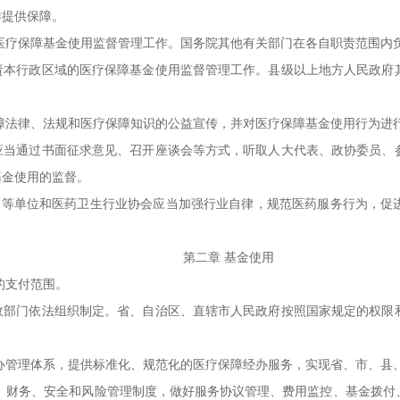
作提供保障。
疗保障基金使用监督管理工作。国务院其他有关部门在各自职责范围内
行政区域的医疗保障基金使用监督管理工作。县级以上地方人民政府其
法律、法规和医疗保障知识的公益宣传，并对医疗保障基金使用行为进
通过书面征求意见、召开座谈会等方式，听取人大代表、政协委员、参
基金使用的监督。
等单位和医药卫生行业协会应当加强行业自律，规范医药服务行为，促
第二章 基金使用
的支付范围。
门依法组织制定。省、自治区、直辖市人民政府按照国家规定的权限和
。
理体系，提供标准化、规范化的医疗保障经办服务，实现省、市、县、乡
财务、安全和风险管理制度，做好服务协议管理、费用监控、基金拨付