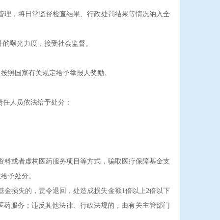
管理，将日常监督检查结果、行政处罚结果等情况纳入全
件的曝光力度，接受社会监督。
按照国家有关规定给予举报人奖励。
责任人员依法给予处分：
资料或者虚构医药服务项目等方式，骗取医疗保障基金支
法给予处分。
金损失的，责令退回，处造成损失金额1倍以上2倍以下
医药服务；违反其他法律、行政法规的，由有关主管部门