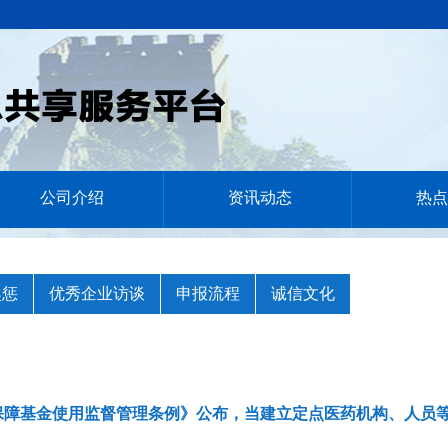
公司介绍
资讯动态
热点
奖惩
优秀企业访谈
申报流程
诚信文化
保障基金使用监督管理条例》公布，当建立定点医药机构、人员