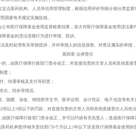
定点医药机构、人员等信用管理制度，根据信用评价等级分级分类监督
按照国家有关规定实施惩戒。
公布医疗保障基金使用监督检查结果，加大对医疗保障基金使用违法案
障基金的违法违规行为进行举报、投诉。
及时处理有关举报投诉，并对举报人的信息保密。对查证属实的举报，
第四章 法律责任
的，由医疗保障行政部门责令改正，对直接负责的主管人员和其他直接
制度；
付、待遇审核及支付等职责；
支出、结余等情况。
、隐匿、涂改、销毁医学文书、医学证明、会计凭证、电子信息等有关
2倍以上5倍以下的罚款，对直接负责的主管人员和其他直接责任人员依
由医疗保障行政部门责令改正，并可以约谈有关负责人；造成医疗保障基
点医药机构暂停相关责任部门6个月以上1年以下涉及医疗保障基金使用的