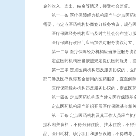
金的收入、支出、结余等情况，接受社会监督。
第十一条 医疗保障经办机构应当与定点医药机
需要，与定点医药机构协商签订服务协议，规范
医疗保障经办机构应当及时向社会公布签订服
医疗保障行政部门应当加强对服务协议订立、
第十二条 医疗保障经办机构应当按照服务协议
定点医药机构应当按照规定提供医药服务，提
第十三条 定点医药机构违反服务协议的，医疗
部门涉及医疗保障基金使用的医药服务，直至解
医疗保障经办机构违反服务协议的，定点医药机
第十四条 定点医药机构应当建立医疗保障基金
定点医药机构应当组织开展医疗保障基金相关制
第十五条 定点医药机构及其工作人员应当执行
据和相关资料，不得分解住院、挂床住院，不得
品、医用耗材、诊疗项目和服务设施，不得诱导