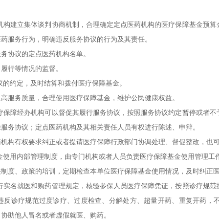
构建立集体谈判协商机制，合理确定定点医药机构的医疗保障基金预算
医药服务行为，明确违反服务协议的行为及其责任。
务协议的定点医药机构名单。
履行等情况的监督。
的约定，及时结算和拨付医疗保障基金。
高服务质量，合理使用医疗保障基金，维护公民健康权益。
保障经办机构可以督促其履行服务协议，按照服务协议约定暂停或者不
除服务协议；定点医药机构及其相关责任人员有权进行陈述、申辩。
构有权要求纠正或者提请医疗保障行政部门协调处理、督促整改，也可
使用内部管理制度，由专门机构或者人员负责医疗保障基金使用管理工
度、政策的培训，定期检查本单位医疗保障基金使用情况，及时纠正医
实名就医和购药管理规定，核验参保人员医疗保障凭证，按照诊疗规范
违反诊疗规范过度诊疗、过度检查、分解处方、超量开药、重复开药，
、协助他人冒名或者虚假就医、购药。