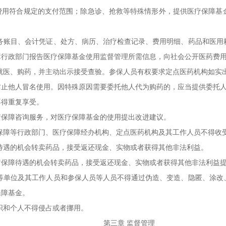
符合规定的支付范围；除急诊、抢救等特殊情形外，提供医疗保障基金
账目、会计凭证、处方、病历、治疗检查记录、费用明细、药品和医用
障行政部门报告医疗保障基金使用监督管理所需信息，向社会公开医药费
医、购药，并主动出示接受查验。参保人员有权要求定点医药机构如实
他人冒名使用。因特殊原因需要委托他人代为购药的，应当提供委托人
得重复享受。
保障咨询服务，对医疗保障基金的使用提出改进建议。
障等行政部门、医疗保障经办机构、定点医药机构及其工作人员不得收
遇的机会转卖药品，接受返还现金、实物或者获得其他非法利益。
障待遇的机会转卖药品，接受返还现金、实物或者获得其他非法利益提
单位及其工作人员和参保人员等人员不得通过伪造、变造、隐匿、涂改
保障基金。
和个人不得侵占或者挪用。
第三章 监督管理