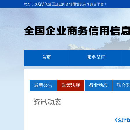
您好，欢迎访问全国企业商务信用信息共享服务平台！
首页
服务范围
最新公告
政策法规
行业动态
联合
资讯动态
《医疗