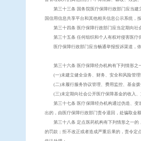
第三十三条 国务院医疗保障行政部门应当建立
国信用信息共享平台和其他相关信息公示系统，
第三十四条 医疗保障行政部门应当定期向社会
第三十五条 任何组织和个人有权对侵害医疗保
医疗保障行政部门应当畅通举报投诉渠道，依法
第三十六条 医疗保障经办机构有下列情形之一
(一)未建立健全业务、财务、安全和风险管理
(二)未履行服务协议管理、费用监控、基金拨
(三)未定期向社会公开医疗保障基金的收入、
第三十七条 医疗保障经办机构通过伪造、变造
出的，由医疗保障行政部门责令退回，处骗取金额
第三十八条 定点医药机构有下列情形之一的，
的罚款；拒不改正或者造成严重后果的，责令定