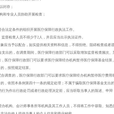
以封存；
构和专业人员协助开展检查；
合法定条件的组织开展医疗保障行政执法工作。
监督检查人员不得少于2人，并且应当出示执法证件。
应当予以配合，如实提供相关资料和信息，不得拒绝、阻碍检查或者谎
支出的，在调查期间，医疗保障行政部门可以采取增加监督检查频次、
准，医疗保障行政部门可以要求医疗保障经办机构暂停医疗保障基金结算
出的，按照规定结算。
调查的，医疗保障行政部门可以要求医疗保障经办机构暂停医疗费用联
出的，依照本条例第四十一条的规定处理；不属于骗取医疗保障基金支出
行为作出行政处罚或者行政处理决定前，应当听取当事人的陈述、申辩
办机构、会计师事务所等机构及其工作人员，不得将工作中获取、知悉
、非法向他人提供当事人的个人信息和商业秘密。