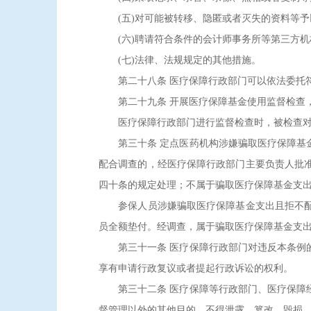
(五)对可能被转移、隐匿或者灭失的资料等予
(六)聘请符合条件的会计师事务所等第三方机
(七)法律、法规规定的其他措施。
第二十八条 医疗保障行政部门可以依法委托符
第二十九条 开展医疗保障基金使用监督检查，
医疗保障行政部门进行监督检查时，被检查对象
第三十条 定点医药机构涉嫌骗取医疗保障基金
配合调查的，经医疗保障行政部门主要负责人批
四十条的规定处理；不属于骗取医疗保障基金支
参保人员涉嫌骗取医疗保障基金支出且拒不配合
员全额垫付。经调查，属于骗取医疗保障基金支
第三十一条 医疗保障行政部门对违反本条例的
享有申请行政复议或者提起行政诉讼的权利。
第三十二条 医疗保障等行政部门、医疗保障经
督管理以外的其他目的，不得泄露、篡改、毁损