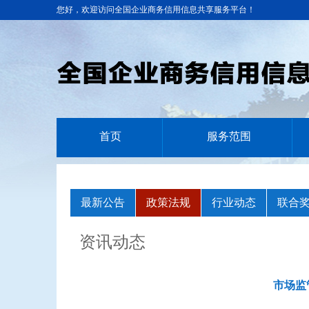
您好，欢迎访问全国企业商务信用信息共享服务平台！
首页
服务范围
最新公告
政策法规
行业动态
联合
资讯动态
市场监