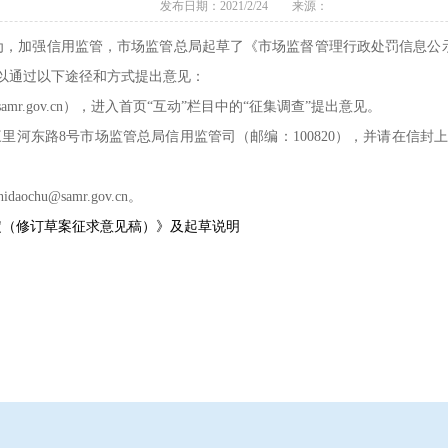
发布日期：2021/2/24 来源：
为，加强信用监管，市场监管总局起草了《市场监督管理行政处罚信息公
众可以通过以下途径和方式提出意见：
amr.gov.cn），进入首页“互动”栏目中的“征集调查”提出意见。
河东路8号市场监管总局信用监管司（邮编：100820），并请在信封
hu@samr.gov.cn。
定（修订草案征求意见稿）》及起草说明