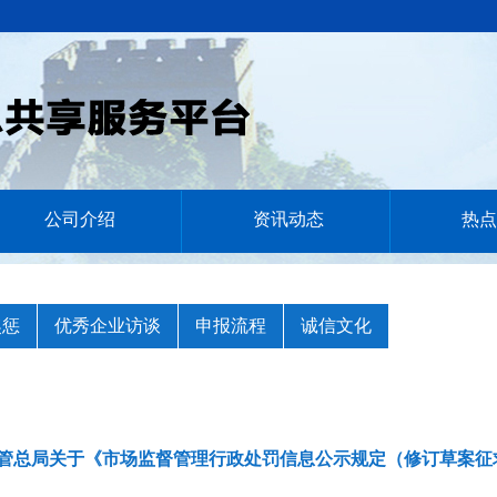
公司介绍
资讯动态
热点
奖惩
优秀企业访谈
申报流程
诚信文化
管总局关于《市场监督管理行政处罚信息公示规定（修订草案征