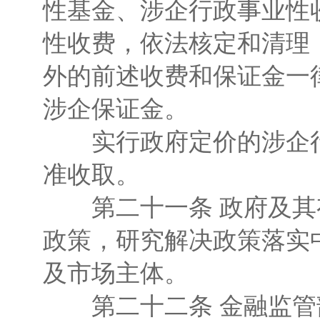
性基金、涉企行政事业性
性收费，依法核定和清理
外的前述收费和保证金一
涉企保证金。
实行政府定价的涉企行
准收取。
第二十一条 政府及其
政策，研究解决政策落实
及市场主体。
第二十二条 金融监管