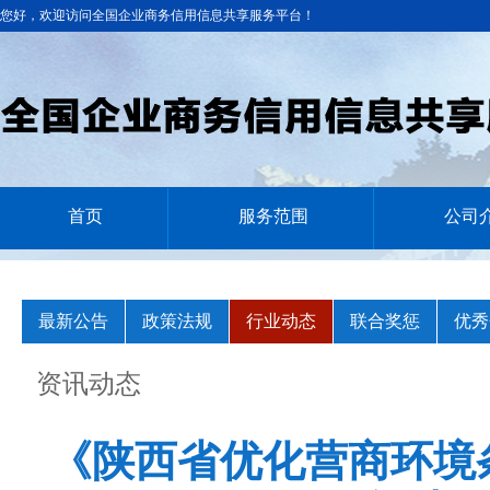
您好，欢迎访问全国企业商务信用信息共享服务平台！
首页
服务范围
公司
最新公告
政策法规
行业动态
联合奖惩
优秀
资讯动态
《陕西省优化营商环境