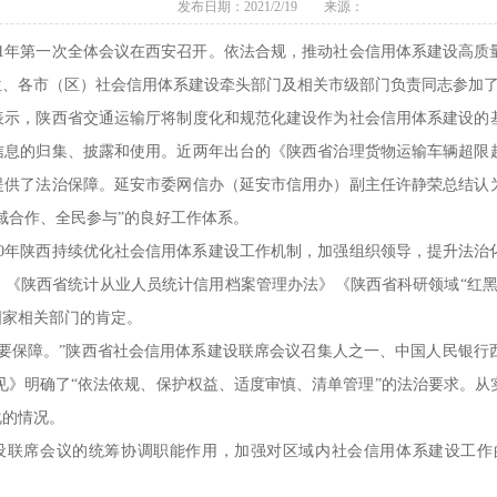
发布日期：2021/2/19 来源：
1年第一次全体会议在西安召开。依法合规，推动社会信用体系建设高质
位、各市（区）社会信用体系建设牵头部门及相关市级部门负责同志参加
，陕西省交通运输厅将制度化和规范化建设作为社会信用体系建设的基
信息的归集、披露和使用。近两年出台的《陕西省治理货物运输车辆超限
提供了法治保障。延安市委网信办（延安市信用办）副主任许静荣总结认
域合作、全民参与”的良好工作体系。
0年陕西持续优化社会信用体系建设工作机制，加强组织领导，提升法治
》《陕西省统计从业人员统计信用档案管理办法》《陕西省科研领域“红黑
国家相关部门的肯定。
保障。”陕西省社会信用体系建设联席会议召集人之一、中国人民银行
见》明确了“依法依规、保护权益、适度审慎、清单管理”的法治要求。
化的情况。
联席会议的统筹协调职能作用，加强对区域内社会信用体系建设工作