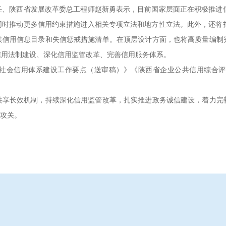
陕西省发展改革委总工程师赵新勇表示，目前国家层面正在积极推进信
同时推动更多信用约束措施进入相关专项立法和地方性立法。此外，还将
共信用信息目录和失信惩戒措施清单。在顶层设计方面，也将高质量编制完
信用法制建设、深化信用监管改革、完善信用服务体系。
社会信用体系建设工作要点（送审稿）》《陕西省企业公共信用综合评
长效机制，持续深化信用监管改革，扎实推进政务诚信建设，着力完善
中攻关。