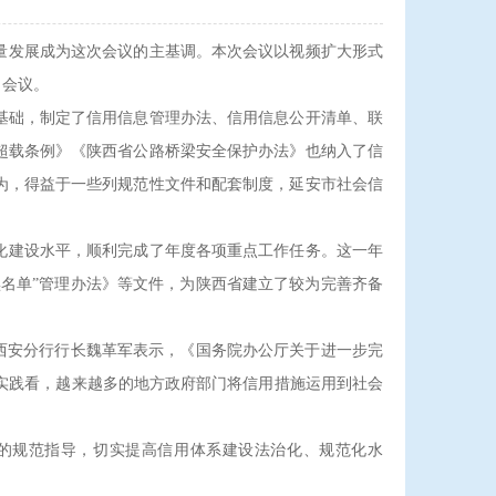
量发展成为这次会议的主基调。本次会议以视频扩大形式
了会议。
础，制定了信用信息管理办法、信用信息公开清单、联
超载条例》《陕西省公路桥梁安全保护办法》也纳入了信
为，得益于一些列规范性文件和配套制度，延安市社会信
化建设水平，顺利完成了年度各项重点工作任务。这一年
名单”管理办法》等文件，为陕西省建立了较为完善齐备
西安分行行长魏革军表示，《国务院办公厅关于进一步完
从实践看，越来越多的地方政府部门将信用措施运用到社会
的规范指导，切实提高信用体系建设法治化、规范化水