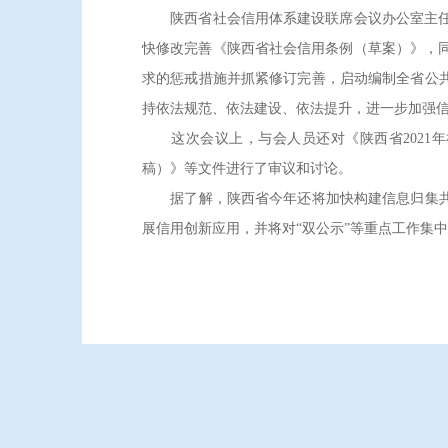
陕西省社会信用体系建设联席会议办公室主任、
快修改完善《陕西省社会信用条例（草案）》，
求的惩戒措施并抓紧修订完善，启动编制全省公
持依法规范、依法建设、依法提升，进一步加强
这次会议上，与会人员还对《陕西省2021年
稿）》等文件进行了审议和讨论。
据了解，陕西省今年还将加快构建信息归集共享
展信用创新应用，并将对“双公示”等重点工作集