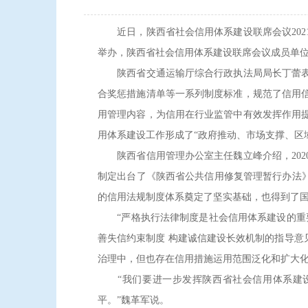
近日，陕西省社会信用体系建设联席会议202
举办，陕西省社会信用体系建设联席会议成员单
陕西省交通运输厅综合行政执法局局长丁蕾表示
合奖惩措施清单等一系列制度标准，规范了信用
用管理内容，为信用在行业监管中有效发挥作用
用体系建设工作形成了“政府推动、市场支撑、区
陕西省信用管理办公室主任魏立峰介绍，202
制定出台了《陕西省公共信用修复管理暂行办法
的信用法规制度体系奠定了坚实基础，也得到了
“严格执行法律制度是社会信用体系建设的重要
善失信约束制度 构建诚信建设长效机制的指导意
治理中，但也存在信用措施运用范围泛化和扩大
“我们要进一步发挥陕西省社会信用体系建设
平。”魏革军说。