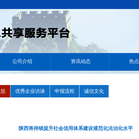
公司介绍
资讯动态
热点
奖惩
优秀企业访谈
申报流程
诚信文化
陕西将持续提升社会信用体系建设规范化法治化水平