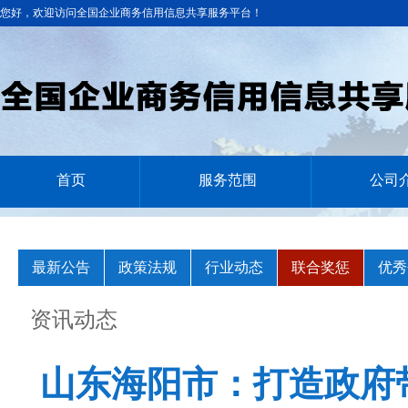
您好，欢迎访问全国企业商务信用信息共享服务平台！
首页
服务范围
公司
最新公告
政策法规
行业动态
联合奖惩
优秀
资讯动态
山东海阳市：打造政府