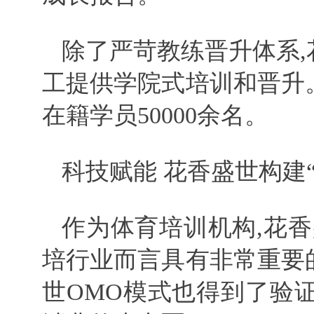
除了严苛教练晋升体系,
工提供学院式培训和晋升
在籍学员50000余名。
科技赋能 花香盛世构建
作为体育培训机构,花香
培行业而言具有非常重要
世OMO模式也得到了验