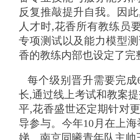
反复推敲提升自我。因此
人才时,花香所有教练员
专项测试以及能力模型测
香的教练内部也设定了完
每个级别晋升需要完成6
长,通过线上考试和教案
平,花香盛世还定期针对
导参与。今年10月在上
娣、南京同曦青年队主帅