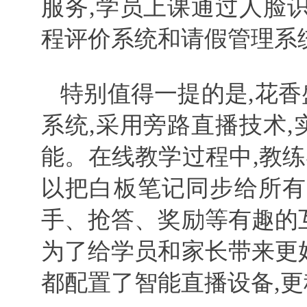
服务,学员上课通过人脸
程评价系统和请假管理系
特别值得一提的是,花
系统,采用旁路直播技术
能。在线教学过程中,教练
以把白板笔记同步给所有
手、抢答、奖励等有趣的
为了给学员和家长带来更
都配置了智能直播设备,