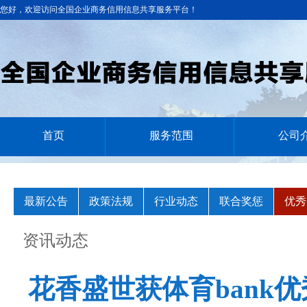
您好，欢迎访问全国企业商务信用信息共享服务平台！
首页
服务范围
公司
最新公告
政策法规
行业动态
联合奖惩
优秀
资讯动态
花香盛世获体育bank