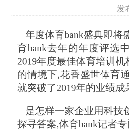
发
年度体育bank盛典即
育bank去年的年度评
2019年度最佳体育培训
的情境下,花香盛世体育通
就突破了2019年的业绩
是怎样一家企业用科技创
探寻答案,体育bank记