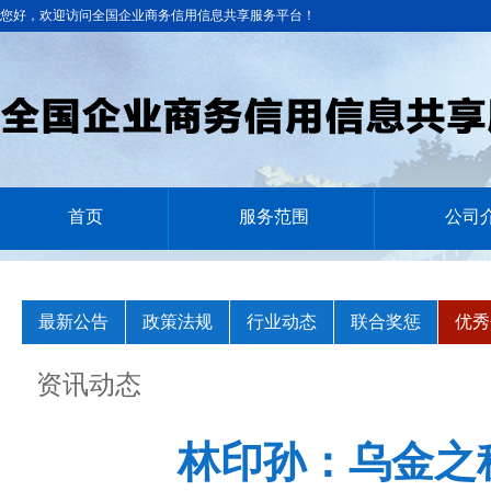
您好，欢迎访问全国企业商务信用信息共享服务平台！
首页
服务范围
公司
最新公告
政策法规
行业动态
联合奖惩
优秀
资讯动态
林印孙：乌金之