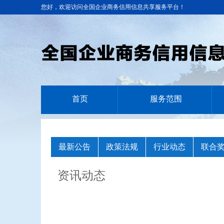
您好，欢迎访问全国企业商务信用信息共享服务平台！
首页
服务范围
最新公告
政策法规
行业动态
联合
资讯动态