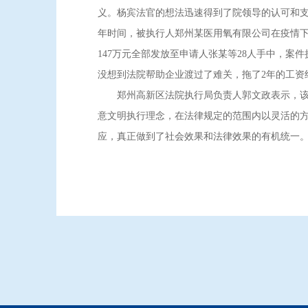
义。杨宾法官的想法迅速得到了院领导的认可和
年时间，被执行人郑州某医用氧有限公司在疫情下
147万元全部发放至申请人张某等28人手中，
没想到法院帮助企业渡过了难关，拖了2年的工资终
郑州高新区法院执行局负责人郭文政表示，该案件
意文明执行理念，在法律规定的范围内以灵活的
应，真正做到了社会效果和法律效果的有机统一