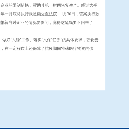
人企业的限制措施，帮助其第一时间恢复生产。经过大半
年一月底将执行款足额交至法院，1月30日，该案执行款
信，想着当时企业的情况要倒闭，觉得这笔钱要不回来了，
‘六稳’工作、落实‘六保’任务”的具体要求，强化善
益，在一定程度上还保障了抗疫期间特殊医疗物资的供