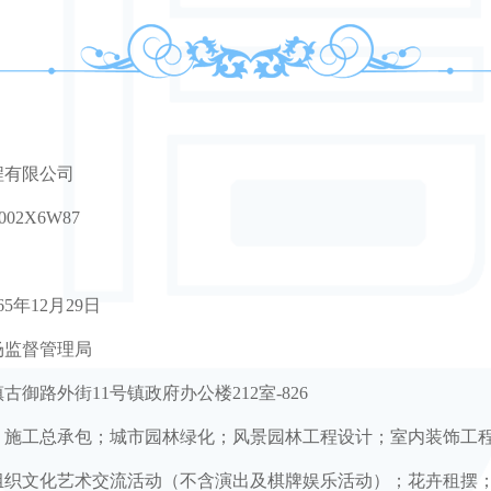
程有限公司
002X6W87
065年12月29日
场监督管理局
御路外街11号镇政府办公楼212室-826
；施工总承包；城市园林绿化；风景园林工程设计；室内装饰工
组织文化艺术交流活动（不含演出及棋牌娱乐活动）；花卉租摆