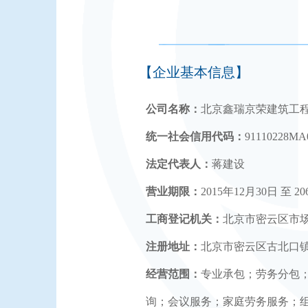
【企业基本信息】
公司名称：
北京鑫瑞京荣建筑工
统一社会信用代码：
91110228MA
法定代表人：
蒋建设
营业期限：
2015年12月30日 至 2
工商登记机关：
北京市密云区市
注册地址：
北京市密云区古北口镇古
经营范围：
专业承包；劳务分包
询；会议服务；家庭劳务服务；